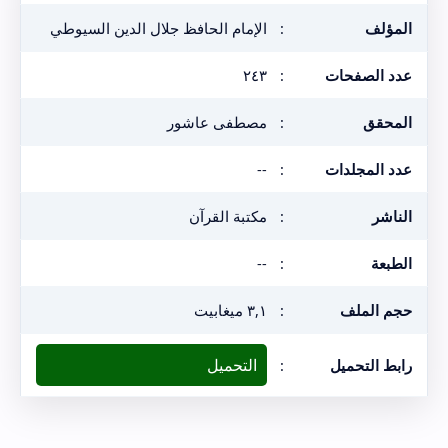
المؤلف
:
الإمام الحافظ جلال الدين السيوطي
عدد الصفحات
:
٢٤٣
المحقق
:
مصطفى عاشور
عدد المجلدات
:
--
الناشر
:
مكتبة القرآن
الطبعة
:
--
حجم الملف
:
٣,١ ميغابيت
التحميل
رابط التحميل
: