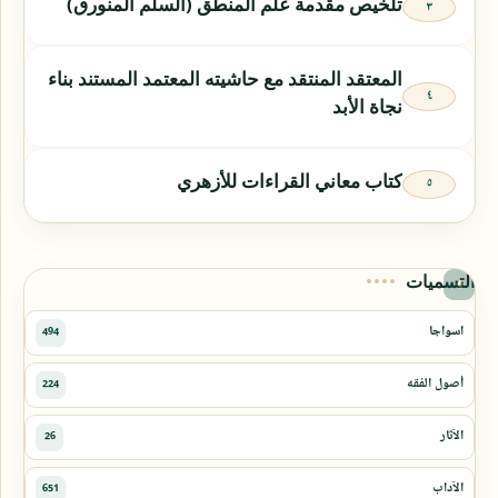
تلخيص مقدمة علم المنطق (السلم المنورق)
المعتقد المنتقد مع حاشيته المعتمد المستند بناء
نجاة الأبد
كتاب معاني القراءات للأزهري
التسميات