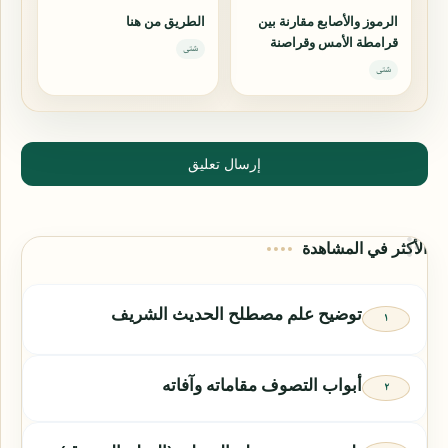
الرموز والأصابع مقارنة بين
الطريق من هنا
قرامطة الأمس وقراصنة
شتى
اليوم
شتى
إرسال تعليق
الأكثر في المشاهدة
توضيح علم مصطلح الحديث الشريف
أبواب التصوف مقاماته وآفاته