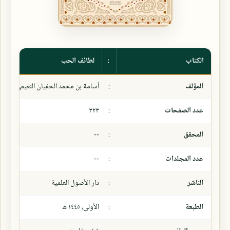
الكتاب
:
لطائف الحب
المؤلف
:
أسامة بن محمد الحفيان النعيمي
عدد الصفحات
:
٣٢٣
المحقق
:
--
عدد المجلدات
:
--
الناشر
:
دار الأصول العلمية
الطبعة
:
الأولى، ١٤٤٥ ھ