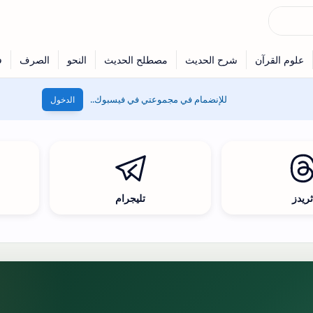
للإنضمام في مجموعتي في فيسبوك..
الدخول
ريدز
تليجرام