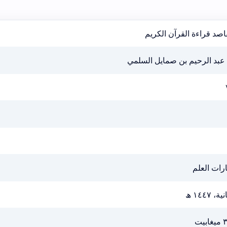
صد قراءة القرآن الكريم
 عبد الرحيم بن صمايل السلمي
رات العلم
ية، ١٤٤٧ ھ
ابيت