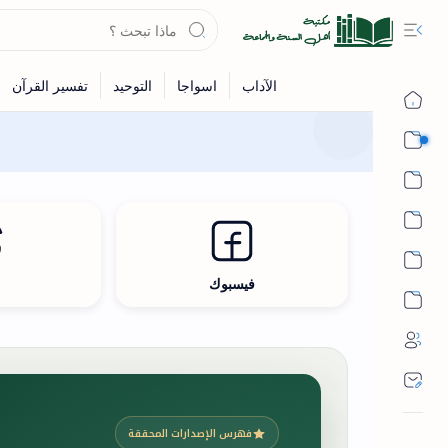
القرآن
الحديث
الفقه
اللغة العربية
فيسبوك
ث
أشهر الحرم
فهرس الإصدارات المحققة