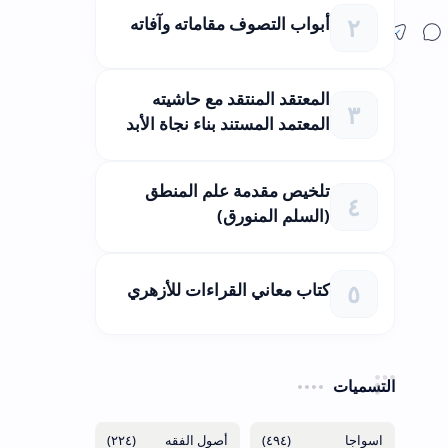
أبواب التصوف مقاماته وآفاته
المعتقد المنتقد مع حاشيته
المعتمد المستند بناء نجاة الأبد
تلخيص مقدمة علم المنطق
(السلم المنورق)
كتاب معاني القراءات للأزهري
التسميات
(٢٢٤)
(٤٩٤)