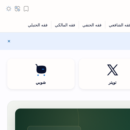
تويتر
شوبي