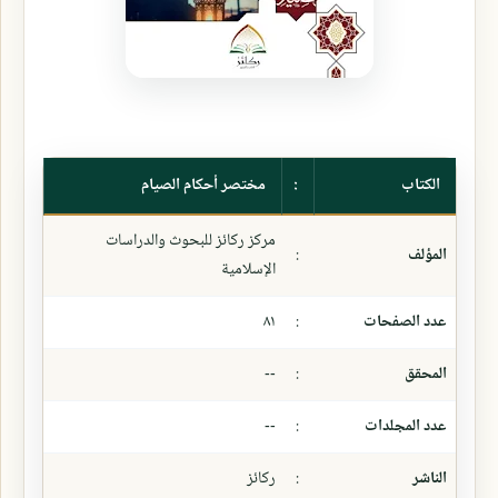
الكتاب
:
مختصر أحكام الصيام
مركز ركائز للبحوث والدراسات
المؤلف
:
الإسلامية
عدد الصفحات
:
٨١
المحقق
:
--
عدد المجلدات
:
--
الناشر
:
ركائز