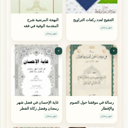
التنقيح لعدد ركعات التراويح
البهجة المرضية شرح
المقدمة الوفية في فقه
شهر رمضان
الشافعية
شهر رمضان
✦
✦
رسالة في موقفنا حول الصوم
غاية الإحسان في فضل شهر
والإفطار
رمضان وفضل زكاة الفطر
شهر رمضان
شهر رمضان