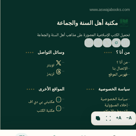
مكتبة أهل السنة والجماعة
تحميل الكتب الإسلامية المصورة على مذاهب أهل السنة والجماعة
من أنا ؟
وسائل التواصل
من أنا ؟
تويتر
الإتصال بنا
ثريدز
فهرس الموقع
اشترك الآن
سياسة الخصوصية
المواقع الأخرى
اشترك في قناتنا على تليجرام
سياسة الخصوصية
مكتبتي بي دي اف
إخلاء المسؤولية
مكتبة الكتب
الشروط والأحكام
فهرس الموقع
A+
A−