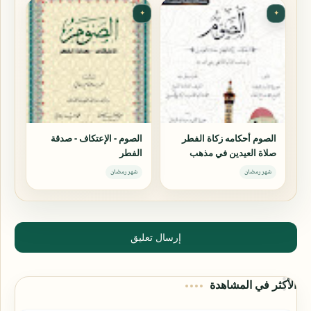
✦
✦
الصوم أحكامه زكاة الفطر
الصوم - الإعتكاف - صدقة
صلاة العيدين في مذهب
الفطر
الإمام الشافعي رضي الله
شهر رمضان
شهر رمضان
عنه
إرسال تعليق
الأكثر في المشاهدة