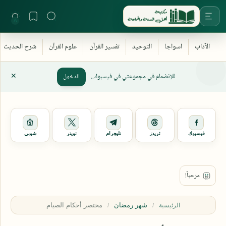
للإنضمام في مجموعتي في فيسبوك..
الدخول
فيسبوك
ثريدز
تليجرام
تويتر
شوبي
شهر رمضان
الرئيسية