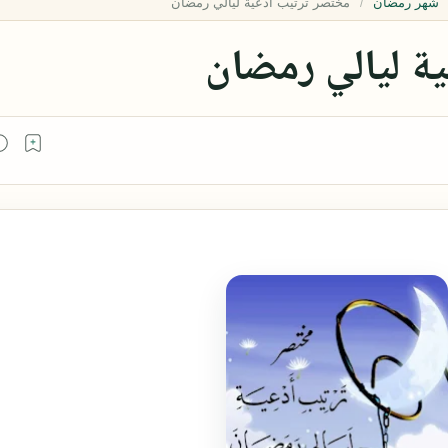
شهر رمضان
ة ليالي رمضان