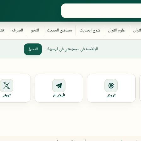
للإنضمام في مجموعتي في فيسبوك..
الدخول
ثريدز
تليجرام
تويتر