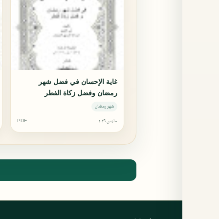
غاية الإحسان في فضل شهر
رمضان وفضل زكاة الفطر
شهر رمضان
مارس ٢٠٢٦
PDF