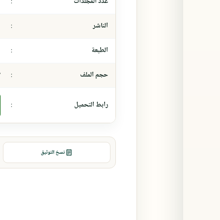
عدد المجلدات
:
-
الناشر
:
-
الطبعة
:
-
حجم الملف
:
٧
رابط التحميل
:
نسخ التوثيق