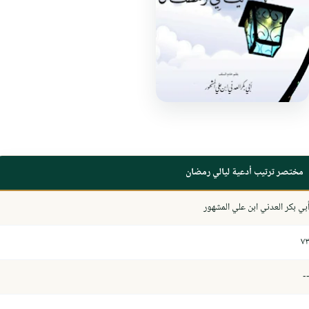
مختصر ترتيب أدعية ليالي رمضان
بي بكر العدني ابن علي المشهور
٧
-