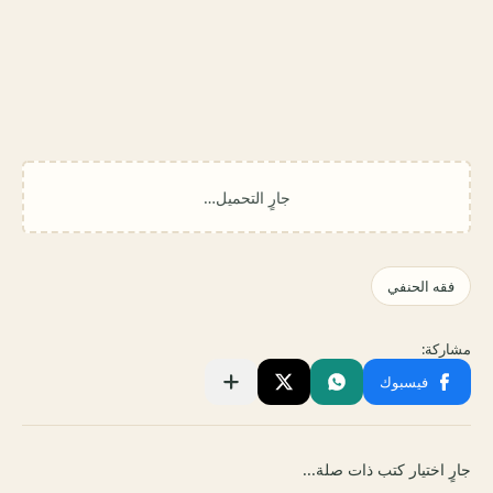
جارٍ اختيار كتب ذات صلة...