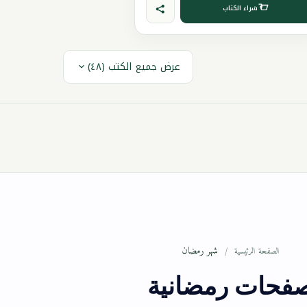
شراء الكتاب
عرض جميع الكتب (٤٨)
شهر رمضان
الصفحة الرئيسية
فحات رمضانية