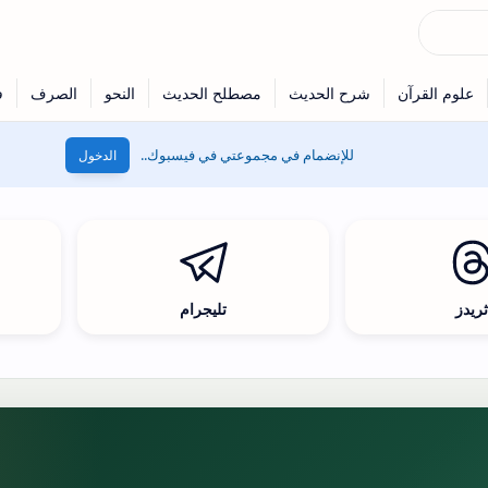
للإنضمام في مجموعتي في فيسبوك..
الدخول
ريدز
تليجرام