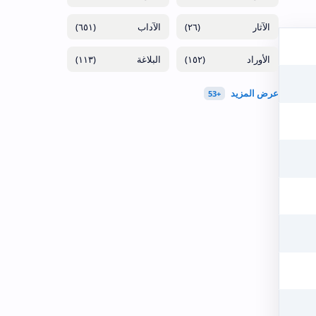
(٦٥١)
(٢٦)
(١١٣)
(١٥٢)