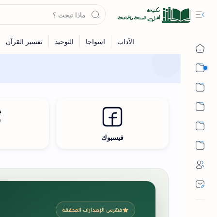
القرآن
الحديث
الفقه
اللغة العربية
فيسبوك
ث
أشهر الحرم
فهرس الإصدارات المحققة