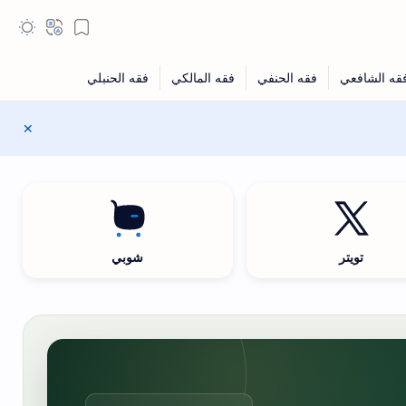
تويتر
شوبي