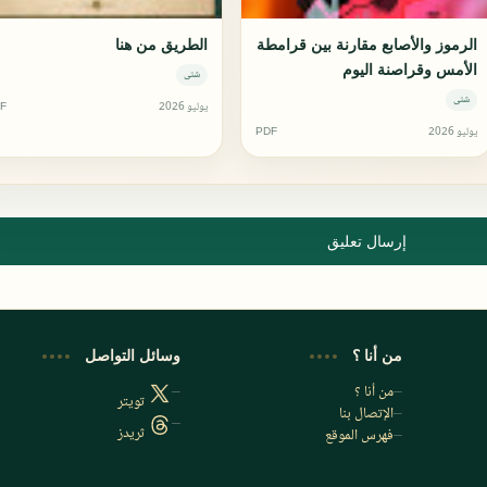
الرموز والأصابع مقارنة بين قرامطة
الطريق من هنا
الأمس وقراصنة اليوم
شتى
شتى
يوليو 2026
F
يوليو 2026
PDF
إرسال تعليق
من أنا ؟
وسائل التواصل
من أنا ؟
تويتر
الإتصال بنا
ثريدز
فهرس الموقع