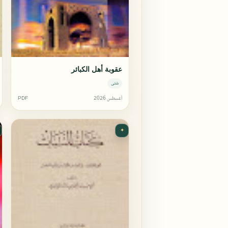
عقوبة أهل الكبائر
شتى
أغسطس 2026
PDF
✦