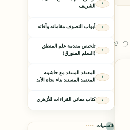
الشريف
أبواب التصوف مقاماته وآفاته
تلخيص مقدمة علم المنطق
(السلم المنورق)
المعتقد المنتقد مع حاشيته
المعتمد المستند بناء نجاة الأبد
كتاب معاني القراءات للأزهري
التسميات