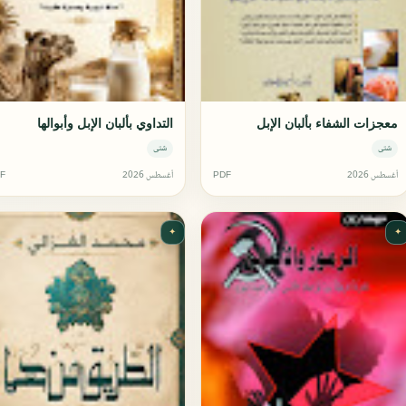
معجزات الشفاء بألبان الإبل
التداوي بألبان الإبل وأبوالها
شتى
شتى
أغسطس 2026
PDF
أغسطس 2026
F
✦
✦