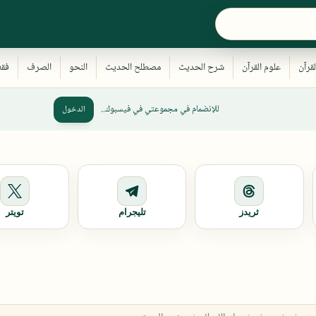
للإنضمام في مجموعتي في فيسبوك..
الدخول
ثريدز
تليجرام
تويتر