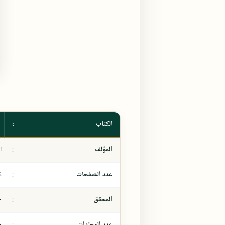
الكتاب
:
المؤلف
:
ا
عدد الصفحات
:
٤
المحقق
:
-
عدد المجلدات
:
-