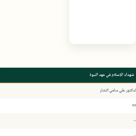
شهداء الإسلام في عهد النبوة
لدكتور علي سامي النشار
١٧
-
-