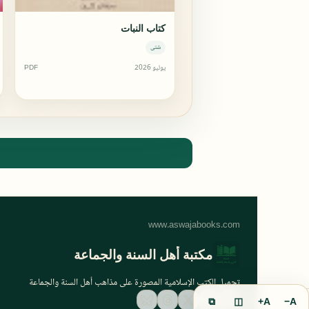
كتاب النبات
شتى
يوليو 2026
PDF
مكتبة أهل السنة والجماعة
تحميل الكتب الإسلامية المصورة على مذاهب أهل السنة والجماعة
⧉
◫
A+
A−