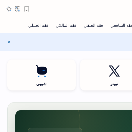
تويتر
شوبي