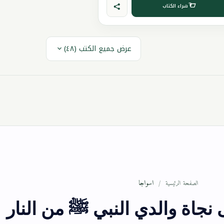
شراء الكتاب
عرض جميع الكتب (٤٨)
اسواجا
الصفحة الرئيسية
ى نجاة والدي النبي ﷺ من النار