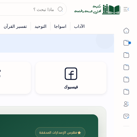
القرآن
الحديث
الفقه
اللغة العربية
فيسبوك
ث
أشهر الحرم
فهرس الإصدارات المحققة