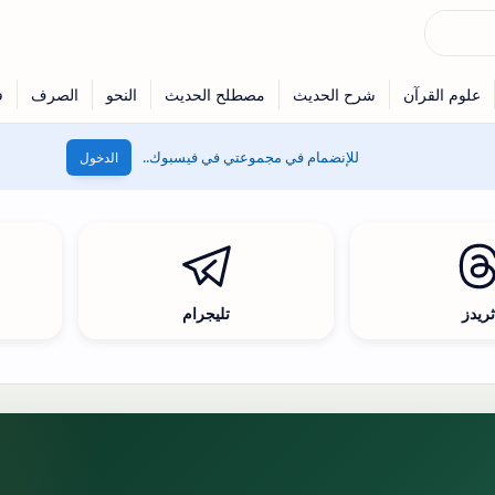
للإنضمام في مجموعتي في فيسبوك..
الدخول
ريدز
تليجرام