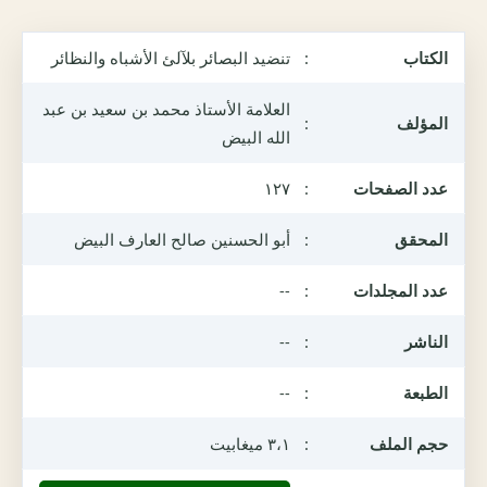
الكتاب
:
تنضيد البصائر بلآلئ الأشباه والنظائر
العلامة الأستاذ محمد بن سعيد بن عبد
المؤلف
:
الله البيض
عدد الصفحات
:
١٢٧
المحقق
:
أبو الحسنين صالح العارف البيض
عدد المجلدات
:
--
الناشر
:
--
الطبعة
:
--
حجم الملف
:
٣،١ ميغابيت