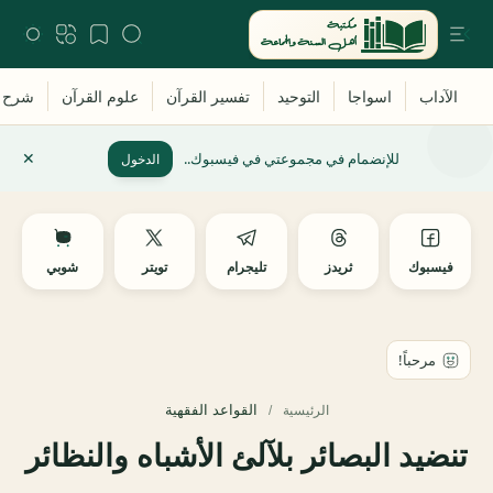
للإنضمام في مجموعتي في فيسبوك..
الدخول
فيسبوك
ثريدز
تليجرام
تويتر
شوبي
القواعد الفقهية
الرئيسية
تنضيد البصائر بلآلئ الأشباه والنظائر