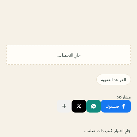
جارٍ اختيار كتب ذات صلة...