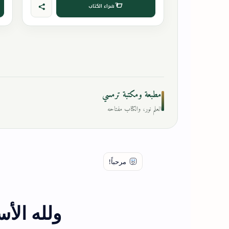
شراء الكتاب
مطبعة ومكتبة ترمسي
العلم نور، والكتاب مفتاحه
ولله الأ