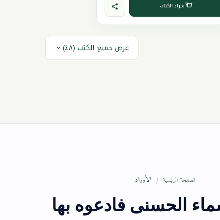
شراء الكتاب
عرض جميع الكتب (٤٨)
الأوراد
الصفحة الرئيسية
سماء الحسنى فادعوه بها