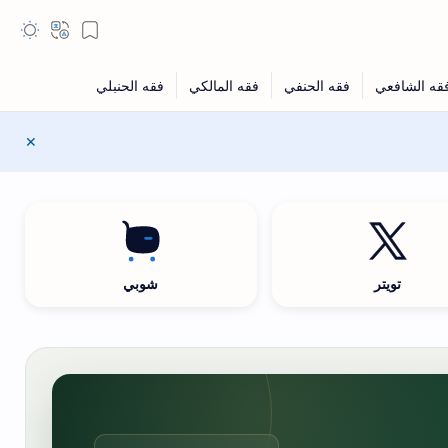
تويتر
شوبي