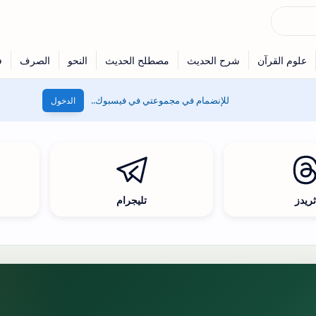
للإنضمام في مجموعتي في فيسبوك..
الدخول
ريدز
تليجرام