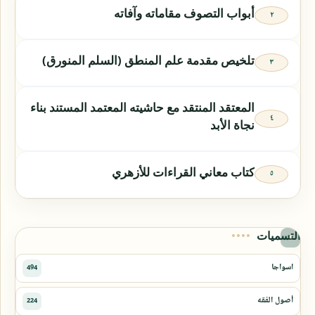
أبواب التصوف مقاماته وآفاته
تلخيص مقدمة علم المنطق (السلم المنورق)
المعتقد المنتقد مع حاشيته المعتمد المستند بناء
نجاة الأبد
كتاب معاني القراءات للأزهري
التسميات