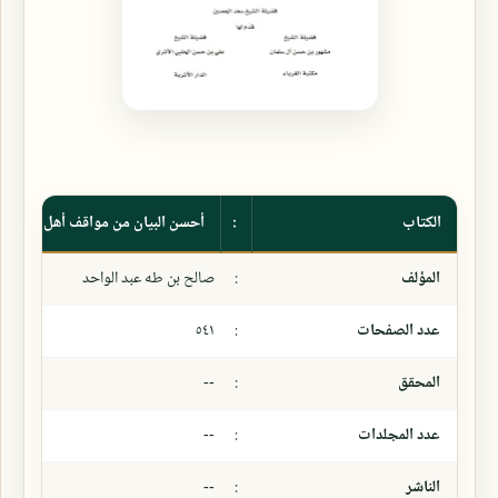
الكتاب
:
أحسن البيان من مواقف أهل الإيمان
المؤلف
:
صالح بن طه عبد الواحد
عدد الصفحات
:
٥٤١
المحقق
:
--
عدد المجلدات
:
--
الناشر
:
--