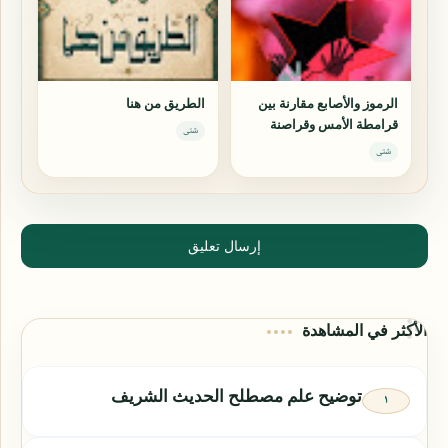
الرموز والأصابع مقارنة بين
الطريق من هنا
قرامطة الأمس وقراصنة
شتى
اليوم
شتى
إرسال تعليق
الأكثر في المشاهدة
توضيح علم مصطلح الحديث الشريف