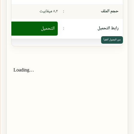
حجم الملف
:
٥،٢ ميغابيت
رابط التحميل
:
التحميل