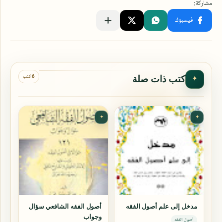
6 كتب
كتب ذات صلة
✦
✦
✦
مدخل إلى علم أصول الفقه
أصول الفقه الشافعي سؤال
وجواب
أصول الفقه