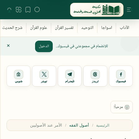
للإنضمام في مجموعتي في فيسبوك..
الدخول
فيسبوك
ثريدز
تليجرام
تويتر
شوبي
أصول الفقه
الرئيسية