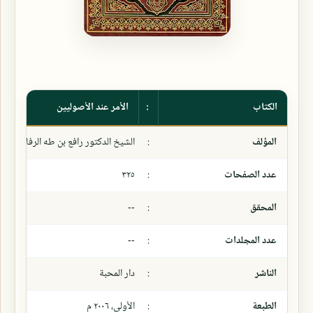
الكتاب
:
الأمر عند الأصوليين
المؤلف
:
الشيخ الدكتور رافع بن طه الرفاعي العا
عدد الصفحات
:
٣٢٥
المحقق
:
--
عدد المجلدات
:
--
الناشر
:
دار المحبة
الطبعة
:
الأولى، ٢٠٠٦ م