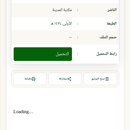
الناشر
:
مكتبة المدينة
الطبعة
:
الأولى، ١٤٣٤ ھ
حجم الملف
:
--
رابط التحميل
:
التحميل
نسخ التوثيق
مشاركة
طباعة