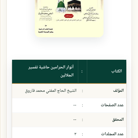
أنوار الحرامين حاشية تفسير
الكتاب
:
الجلالين
المؤلف
:
الشيخ الحاج المفتي محمد فاروق
عدد الصفحات
:
--
المحقق
:
--
عدد المجلدات
:
٣