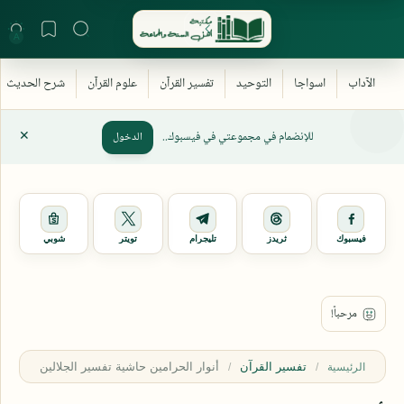
للإنضمام في مجموعتي في فيسبوك..
الدخول
فيسبوك
ثريدز
تليجرام
تويتر
شوبي
تفسير القرآن
الرئيسية