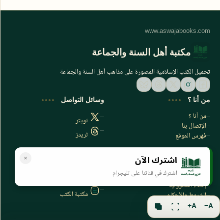
مكتبة أهل السنة والجماعة
تحميل الكتب الإسلامية المصورة على مذاهب أهل السنة والجماعة
من أنا ؟
وسائل التواصل
من أنا ؟
تويتر
الإتصال بنا
ثريدز
فهرس الموقع
اشترك الآن
سياسة الخصوصية
المواقع الأخرى
اشترك في قناتنا على تليجرام
سياسة الخصوصية
مكتبتي بي دي اف
إخلاء المسؤولية
مكتبة الكتب
الشروط والأحكام
فهرس الموقع
A+
A−