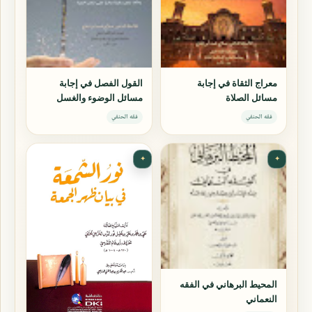
معراج الثقاة في إجابة
القول الفصل في إجابة
مسائل الصلاة
مسائل الوضوء والغسل
فقه الحنفي
فقه الحنفي
✦
✦
المحيط البرهاني في الفقه
النعماني