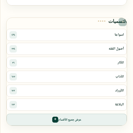
التسميات
عرض جميع الأقسام