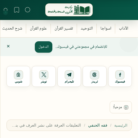
للإنضمام في مجموعتي في فيسبوك..
الدخول
فيسبوك
ثريدز
تليجرام
تويتر
شوبي
فقه الحنفي
الرئيسية