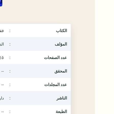
الكتاب
:
فقه
المؤلف
:
ال
عدد الصفحات
:
٤٥
المحقق
:
--
عدد المجلدات
:
--
الناشر
:
دار
الطبعة
:
--