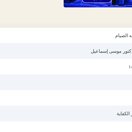
 الصيام
دكتور موسى إسماعيل
١
 الكفاية