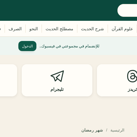
للإنضمام في مجموعتي في فيسبوك..
الدخول
ريدز
تليجرام
شهر رمضان
الرئيسية