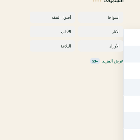
التسميات