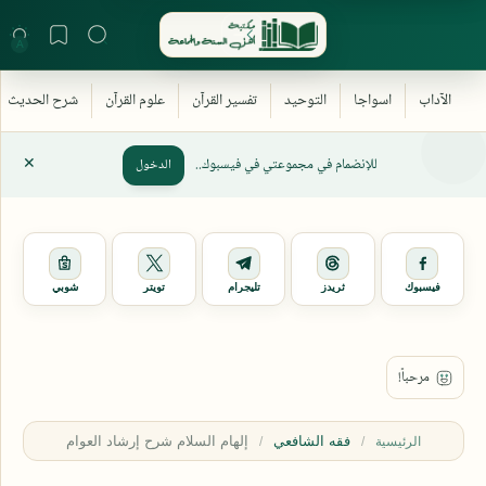
للإنضمام في مجموعتي في فيسبوك..
الدخول
فيسبوك
ثريدز
تليجرام
تويتر
شوبي
فقه الشافعي
الرئيسية