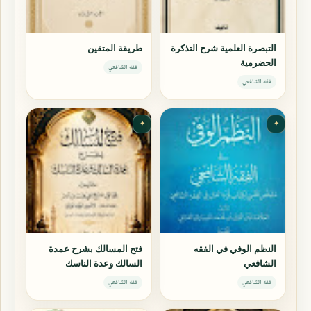
التبصرة العلمية شرح التذكرة
طريقة المتقين
الحضرمية
فقه الشافعي
فقه الشافعي
✦
✦
النظم الوفي في الفقه
فتح المسالك بشرح عمدة
الشافعي
السالك وعدة الناسك
فقه الشافعي
فقه الشافعي