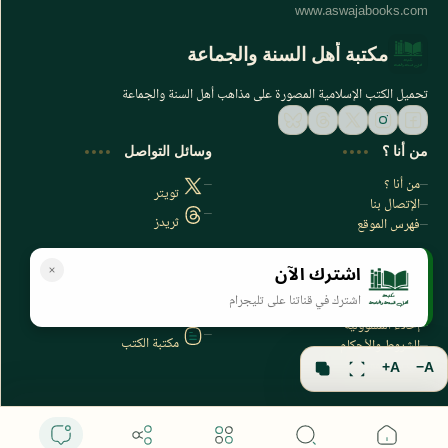
مكتبة أهل السنة والجماعة
تحميل الكتب الإسلامية المصورة على مذاهب أهل السنة والجماعة
من أنا ؟
وسائل التواصل
من أنا ؟
تويتر
الإتصال بنا
ثريدز
فهرس الموقع
اشترك الآن
سياسة الخصوصية
المواقع الأخرى
اشترك في قناتنا على تليجرام
سياسة الخصوصية
مكتبتي بي دي اف
إخلاء المسؤولية
مكتبة الكتب
الشروط والأحكام
فهرس الموقع
A+
A−