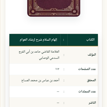
الكتاب
:
إلهام السلام شرح إرشاد العوام
العلامة القاضي حامد بن أبي الفرج
المؤلف
:
السدعي الوصابي
عدد الصفحات
:
١١٢
المحقق
:
أحمد بن عباس بن محمد المساح
عدد المجلدات
:
--
الناشر
:
--