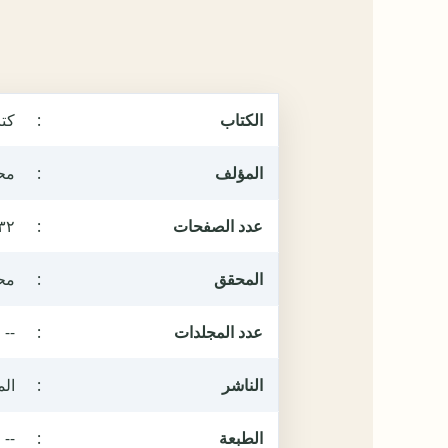
الكتاب
:
كتا
المؤلف
:
محم
عدد الصفحات
:
٣٢
المحقق
:
محم
عدد المجلدات
:
--
الناشر
:
الم
الطبعة
:
--