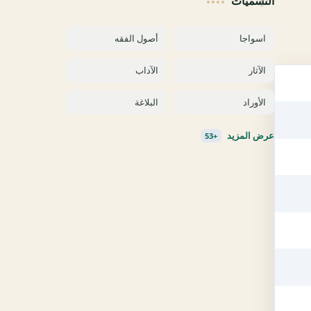
التسميات