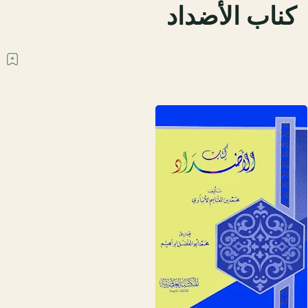
كناب الأضداد