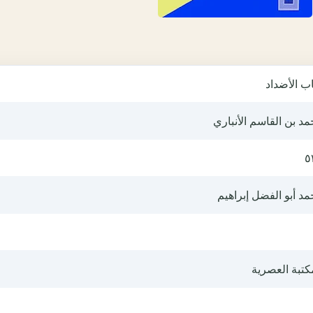
ب الأضداد
د بن القاسم الأنباري
٥
د أبو الفضل إبراهيم
كتبة العصرية