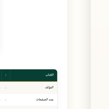
الكتاب
:
المؤلف
:
د
عدد الصفحات
:
٨