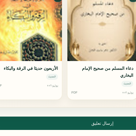
دعاء المسلم من صحيح الإمام
الأربعون حديثا في الرقة والبكاء
البخاري
الحديث
الحديث
يوليو ٢٠٢٦
F
يوليو ٢٠٢٦
PDF
إرسال تعليق