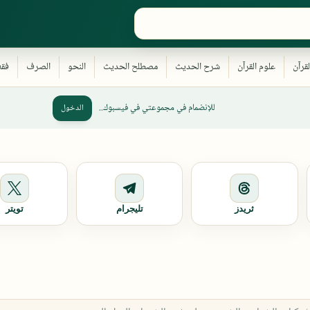
للإنضمام في مجموعتي في فيسبوك..
الدخول
ثريدز
تليجرام
تويتر