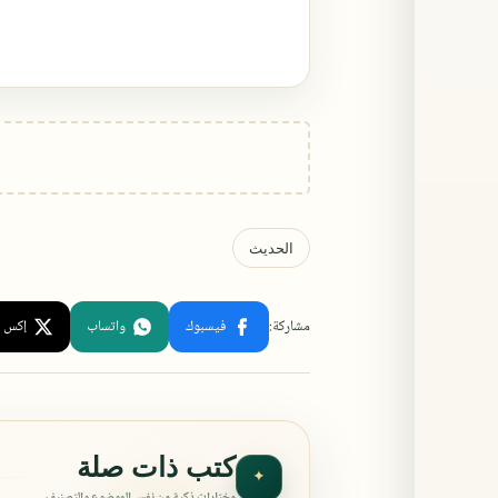
كتب ذات صلة
✦
مختارات ذكية من نفس الموضوع والتصنيف