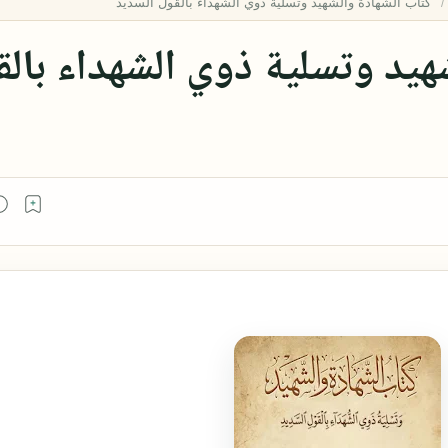
هيد وتسلية ذوي الشهداء بال