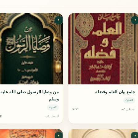
✦
✦
جامع بيان العلم وفضله
من وصايا الرسول صلى الله عليه
وسلم
الحديث
الحديث
أغسطس ٢٠٢٦
PDF
أغسطس ٢٠٢٦
F
✦
✦