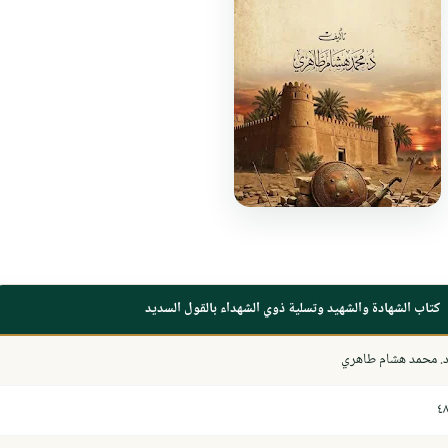
كتاب الشهادة والشهيد وتسلية ذوي الشهداء بالقول السديد
. محمد هشام طاهري
٤