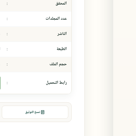
المحقق
:
-
عدد المجلدات
:
-
الناشر
:
د
الطبعة
:
ا
حجم الملف
:
٤
رابط التحميل
:
نسخ التوثيق