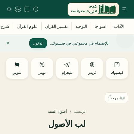
للإنضمام في مجموعتي في فيسبوك..
الدخول
فيسبوك
ثريدز
تليجرام
تويتر
شوبي
أصول الفقه
الرئيسية
لب الأصول