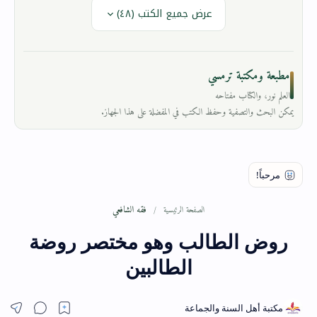
عرض جميع الكتب (٤٨)
مطبعة ومكتبة ترمسي
العلم نور، والكتاب مفتاحه
يمكن البحث والتصفية وحفظ الكتب في المفضلة على هذا الجهاز.
فقه الشافعي
الصفحة الرئيسية
روض الطالب وهو مختصر روضة
الطالبين