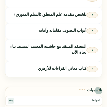
تلخيص مقدمة علم المنطق (السلم المنورق)
أبواب التصوف مقاماته وآفاته
المعتقد المنتقد مع حاشيته المعتمد المستند بناء
نجاة الأبد
كتاب معاني القراءات للأزهري
التسميات