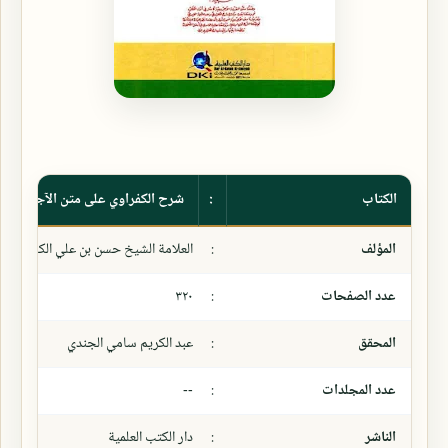
الكتاب
:
شرح الكفراوي على متن الآجرومية 
المؤلف
:
العلامة الشيخ حسن بن علي الكفراوي ا
عدد الصفحات
:
٣٢٠
المحقق
:
عبد الكريم سامي الجندي
عدد المجلدات
:
--
الناشر
:
دار الكتب العلمية