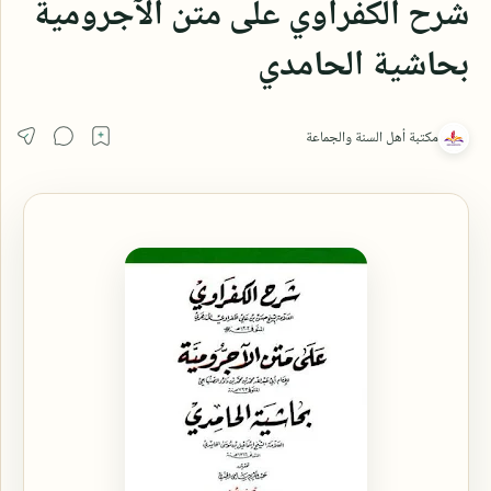
شرح الكفراوي على متن الآجرومية
بحاشية الحامدي