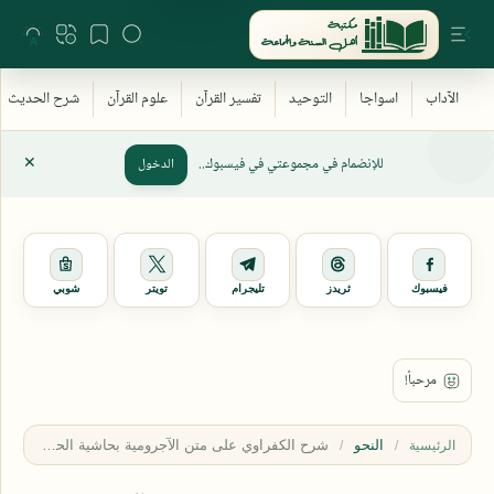
للإنضمام في مجموعتي في فيسبوك..
الدخول
فيسبوك
ثريدز
تليجرام
تويتر
شوبي
النحو
الرئيسية