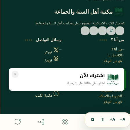
مكتبة أهل السنة والجماعة
تحميل الكتب الإسلامية المصورة على مذاهب أهل السنة والجماعة
من أنا ؟
وسائل التواصل
من أنا ؟
تويتر
الإتصال بنا
ثريدز
فهرس الموقع
اشترك الآن
سياسة الخصوصية
المواقع الأخرى
اشترك في قناتنا على تليجرام
سياسة الخصوصية
مكتبتي بي دي اف
إخلاء المسؤولية
مكتبة الكتب
الشروط والأحكام
فهرس الموقع
⧉
◫
A+
A−