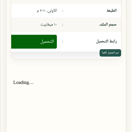
الطبعة
:
الأولى، ٢٠١٠ م
حجم الملف
:
١٠ ميغابيت
رابط التحميل
:
التحميل