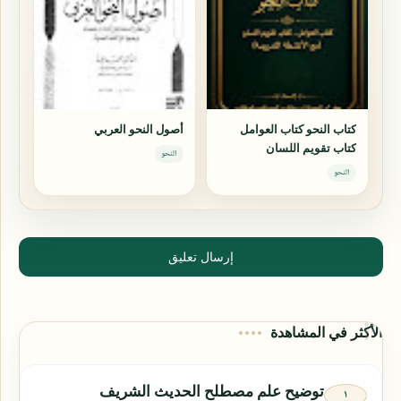
كتاب النحو كتاب العوامل
أصول النحو العربي
كتاب تقويم اللسان
النحو
النحو
إرسال تعليق
الأكثر في المشاهدة
توضيح علم مصطلح الحديث الشريف