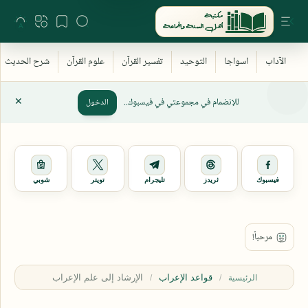
للإنضمام في مجموعتي في فيسبوك..
الدخول
فيسبوك
ثريدز
تليجرام
تويتر
شوبي
قواعد الإعراب
الرئيسية