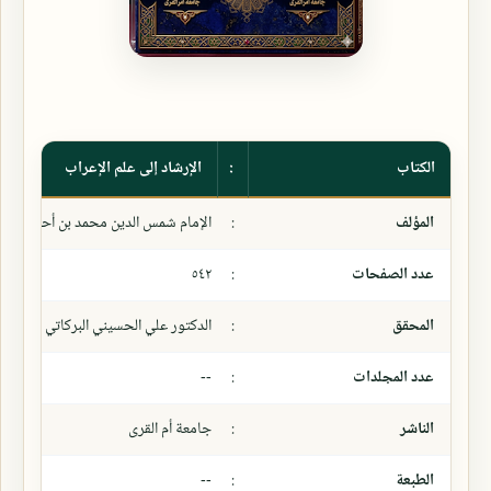
الكتاب
:
الإرشاد إلى علم الإعراب
المؤلف
:
الإمام شمس الدين محمد بن أحمد بن ع
عدد الصفحات
:
٥٤٢
المحقق
:
الدكتور علي الحسيني البركاتي
عدد المجلدات
:
--
الناشر
:
جامعة أم القرى
الطبعة
:
--