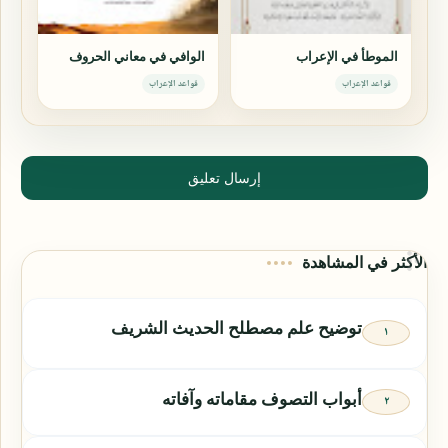
الموطأ في الإعراب
الوافي في معاني الحروف
قواعد الإعراب
قواعد الإعراب
إرسال تعليق
الأكثر في المشاهدة
توضيح علم مصطلح الحديث الشريف
أبواب التصوف مقاماته وآفاته