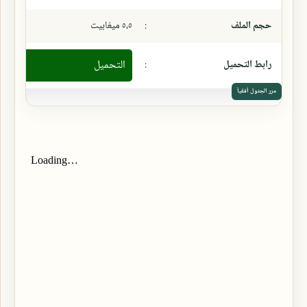
حجم الملف
:
٥،٥ ميغابيت
رابط التحميل
:
التحميل