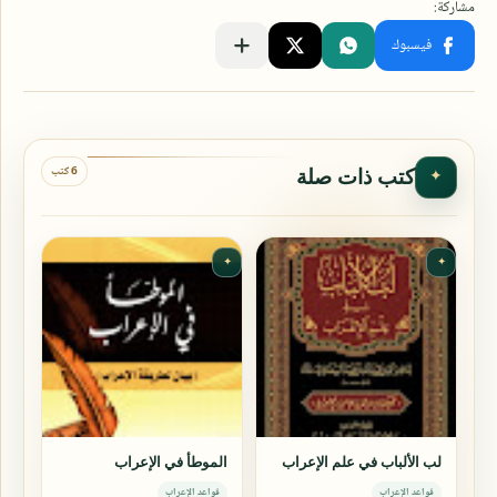
6 كتب
كتب ذات صلة
✦
✦
✦
لب الألباب في علم الإعراب
الموطأ في الإعراب
قواعد الإعراب
قواعد الإعراب