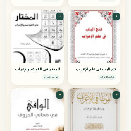
✦
✦
فتح الباب في علم الإعراب
المختار في القواعد والإعراب
قواعد الإعراب
قواعد الإعراب
✦
✦