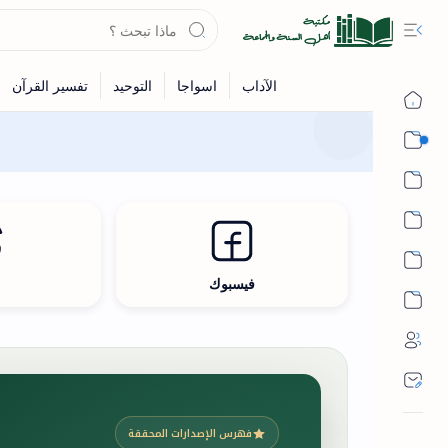
القرآن
الحديث
الفقه
اللغة العربية
فيسبوك
ث
أشهر الحرم
فهرس الإصدارات المحققة