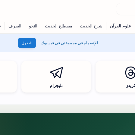
للإنضمام في مجموعتي في فيسبوك..
الدخول
ريدز
تليجرام