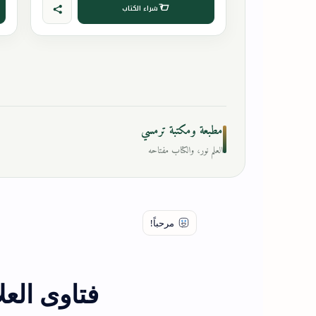
شراء الكتاب
مطبعة ومكتبة ترمسي
العلم نور، والكتاب مفتاحه
فتاوى العل