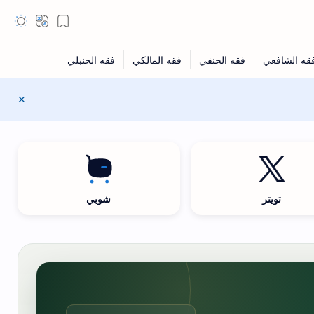
تويتر
شوبي