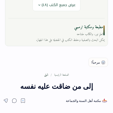
عرض جميع الكتب (٤٨)
مطبعة ومكتبة ترمسي
العلم نور، والكتاب مفتاحه
يمكن البحث والتصفية وحفظ الكتب في المفضلة على هذا الجهاز.
شتى
الصفحة الرئيسية
إلى من ضاقت عليه نفسه