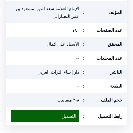
الإمام العلامة سعد الدين مسعود بن
المؤلف
:
عمر التفتازاني
عدد الصفحات
:
١٨٠
المحقق
:
الأستاذ علي كمال
عدد المجلدات
:
--
الناشر
:
دار إحياء التراث العربي
الطبعة
:
--
حجم الملف
:
٢،٨ ميغابيت
التحميل
رابط التحميل
: