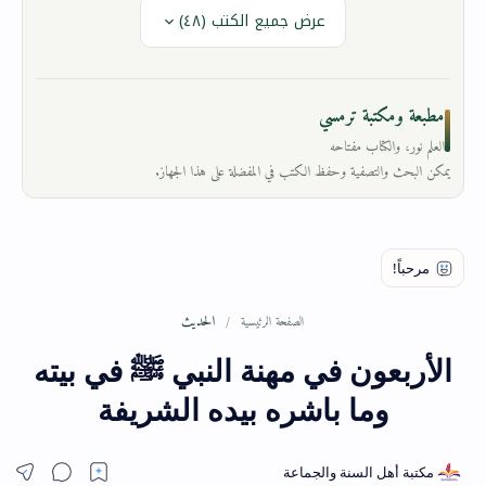
عرض جميع الكتب (٤٨)
مطبعة ومكتبة ترمسي
العلم نور، والكتاب مفتاحه
يمكن البحث والتصفية وحفظ الكتب في المفضلة على هذا الجهاز.
الحديث
الصفحة الرئيسية
الأربعون في مهنة النبي ﷺ في بيته
وما باشره بيده الشريفة