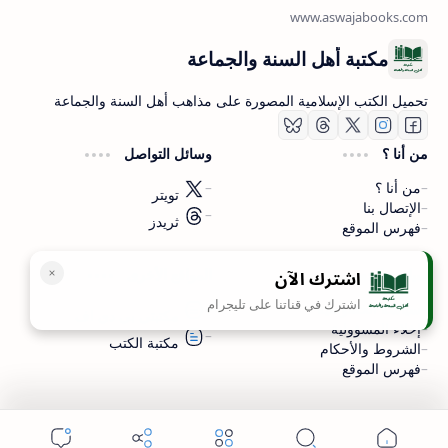
مكتبة أهل السنة والجماعة
تحميل الكتب الإسلامية المصورة على مذاهب أهل السنة والجماعة
من أنا ؟
وسائل التواصل
من أنا ؟
تويتر
الإتصال بنا
ثريدز
فهرس الموقع
اشترك الآن
سياسة الخصوصية
المواقع الأخرى
اشترك في قناتنا على تليجرام
سياسة الخصوصية
مكتبتي بي دي اف
إخلاء المسؤولية
مكتبة الكتب
الشروط والأحكام
فهرس الموقع