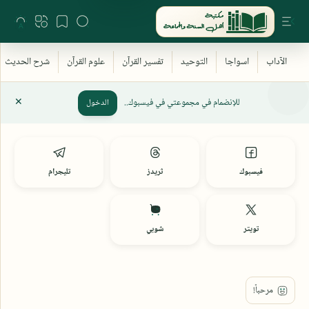
للإنضمام في مجموعتي في فيسبوك..
الدخول
فيسبوك
ثريدز
تليجرام
تويتر
شوبي