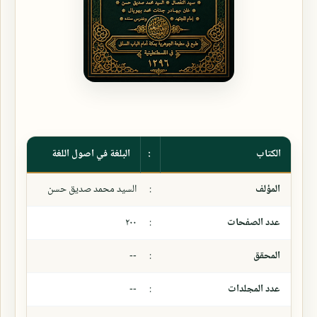
الكتاب
:
البلغة في اصول اللغة
المؤلف
:
السيد محمد صديق حسن
عدد الصفحات
:
٢٠٠
المحقق
:
--
عدد المجلدات
:
--