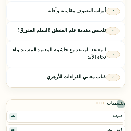
أبواب التصوف مقاماته وآفاته
تلخيص مقدمة علم المنطق (السلم المنورق)
المعتقد المنتقد مع حاشيته المعتمد المستند بناء
نجاة الأبد
كتاب معاني القراءات للأزهري
التسميات