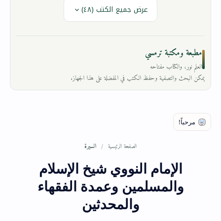
عرض جميع الكتب (٤٨)
مطبعة ومكتبة ترمسي
العلم نور، والكتاب مفتاحه
يمكن البحث والتصفية وحفظ الكتب في المفضلة على هذا الجهاز.
السيرة
الصفحة الرئيسية
الإمام النووي شيخ الإسلام
والمسلمين وعمدة الفقهاء
والمحدثين