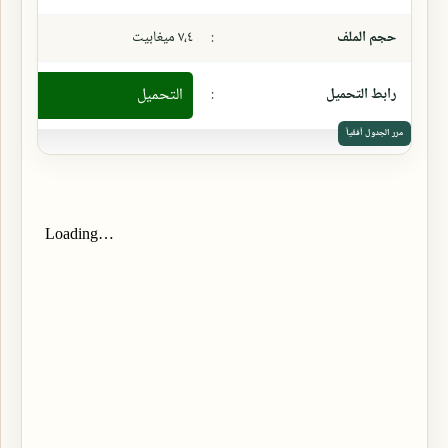
حجم الملف
:
٧،٤ ميغابيت
رابط التحميل
:
التحميل