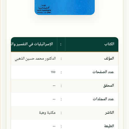
الكتاب
:
الإسرائيليات في التفسير والحديث
المؤلف
:
الدكتور محمد حسين الذهبي
عدد الصفحات
:
١٧٥
المحقق
:
--
عدد المجلدات
:
--
الناشر
:
مكتبة وهبة
الطبعة
:
--