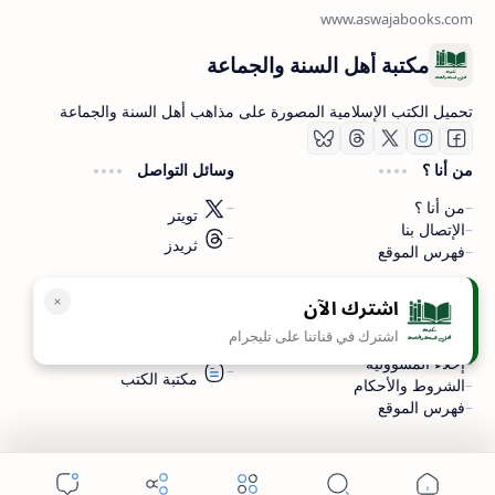
مكتبة أهل السنة والجماعة
تحميل الكتب الإسلامية المصورة على مذاهب أهل السنة والجماعة
من أنا ؟
وسائل التواصل
من أنا ؟
تويتر
الإتصال بنا
ثريدز
فهرس الموقع
اشترك الآن
سياسة الخصوصية
المواقع الأخرى
اشترك في قناتنا على تليجرام
سياسة الخصوصية
مكتبتي بي دي اف
إخلاء المسؤولية
مكتبة الكتب
الشروط والأحكام
فهرس الموقع