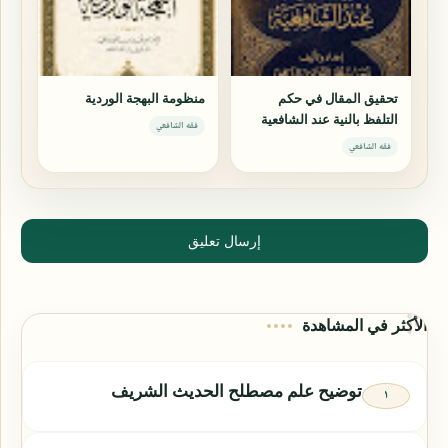
تحقيق المقال في حكم
منظومة البهجة الوردية
التلفظ بالنية عند الشافعية
فقه الشافعي
فقه الشافعي
إرسال تعليق
الأكثر في المشاهدة
توضيح علم مصطلح الحديث الشريف