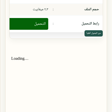
حجم الملف
:
٢،٣ ميغابيت
رابط التحميل
:
التحميل