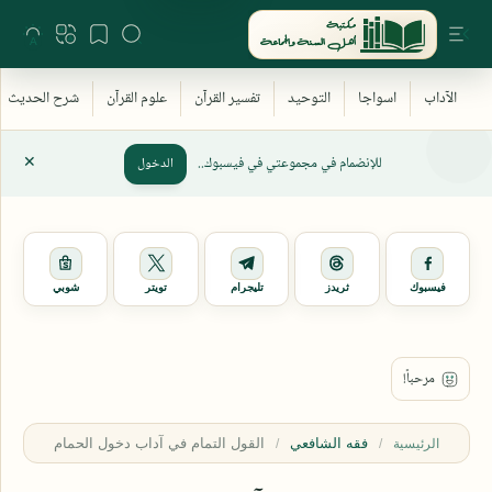
للإنضمام في مجموعتي في فيسبوك..
الدخول
فيسبوك
ثريدز
تليجرام
تويتر
شوبي
فقه الشافعي
الرئيسية