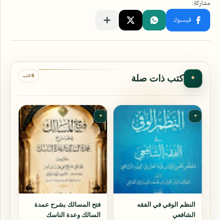
6 كتب
كتب ذات صلة
✦
✦
✦
النظم الوفي في الفقه
فتح المسالك بشرح عمدة
الشافعي
السالك وعدة الناسك