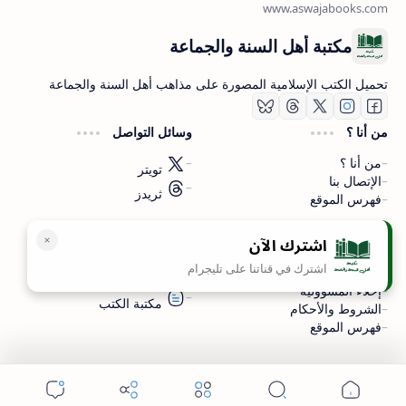
مكتبة أهل السنة والجماعة
تحميل الكتب الإسلامية المصورة على مذاهب أهل السنة والجماعة
من أنا ؟
وسائل التواصل
من أنا ؟
تويتر
الإتصال بنا
ثريدز
فهرس الموقع
اشترك الآن
سياسة الخصوصية
المواقع الأخرى
اشترك في قناتنا على تليجرام
سياسة الخصوصية
مكتبتي بي دي اف
إخلاء المسؤولية
مكتبة الكتب
الشروط والأحكام
فهرس الموقع