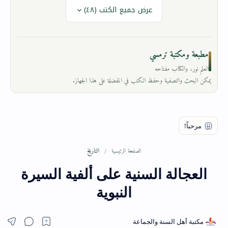
عرض جميع الكتب (٤٨)
مطبعة ومكتبة ترمسي
العلم نور، والكتاب مفتاحه
يمكن البحث والتصفية وحفظ الكتب في المفضلة على هذا الجهاز.
التاريخ
الصفحة الرئيسية
العجالة السنية على ألفية السيرة
النبوية