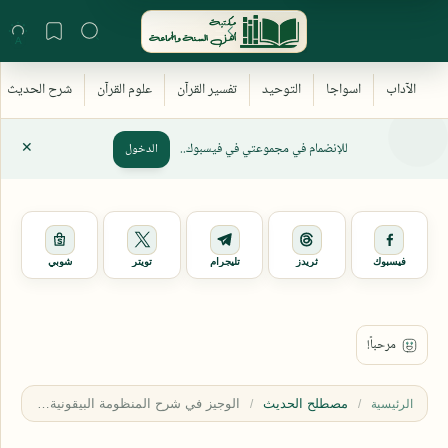
للإنضمام في مجموعتي في فيسبوك..
الدخول
فيسبوك
ثريدز
تليجرام
تويتر
شوبي
مصطلح الحديث
الرئيسية