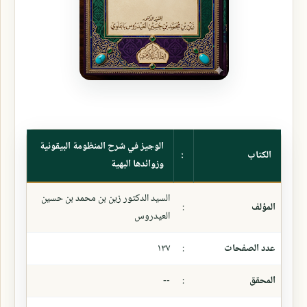
الوجيز في شرح المنظومة البيقونية
الكتاب
:
وزوائدها البهية
السيد الدكتور زين بن محمد بن حسين
المؤلف
:
العيدروس
عدد الصفحات
:
١٣٧
المحقق
:
--