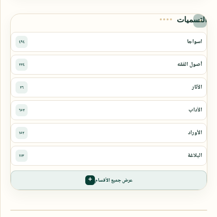
التسميات
عرض جميع الأقسام