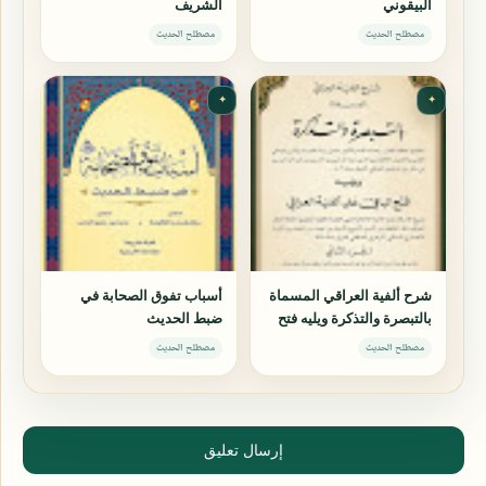
البيقوني
الشريف
مصطلح الحديث
مصطلح الحديث
✦
✦
شرح ألفية العراقي المسماة
أسباب تفوق الصحابة في
بالتبصرة والتذكرة ويليه فتح
ضبط الحديث
الباقي على ألفية العراقي
مصطلح الحديث
مصطلح الحديث
إرسال تعليق