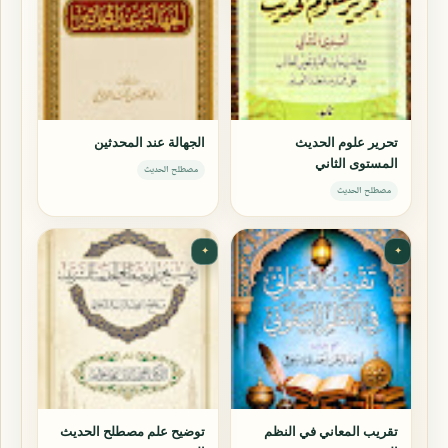
تحرير علوم الحديث
الجهالة عند المحدثين
المستوى الثاني
مصطلح الحديث
مصطلح الحديث
✦
✦
تقريب المعاني في النظم
توضيح علم مصطلح الحديث