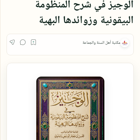
الوجيز في شرح المنظومة
البيقونية وزوائدها البهية