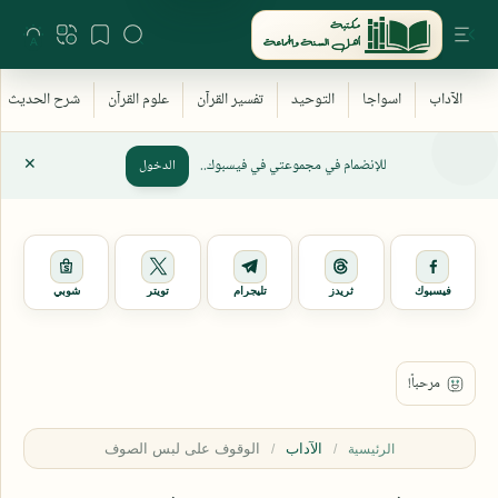
للإنضمام في مجموعتي في فيسبوك..
الدخول
فيسبوك
ثريدز
تليجرام
تويتر
شوبي
الآداب
الرئيسية