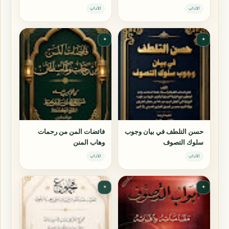
الجوزية)
الآداب
الآداب
✦
✦
حسن التلطف في بيان وجوب
فائضات المن من رحمات
سلوك التصوف
وهاب المنن
الآداب
الآداب
✦
✦