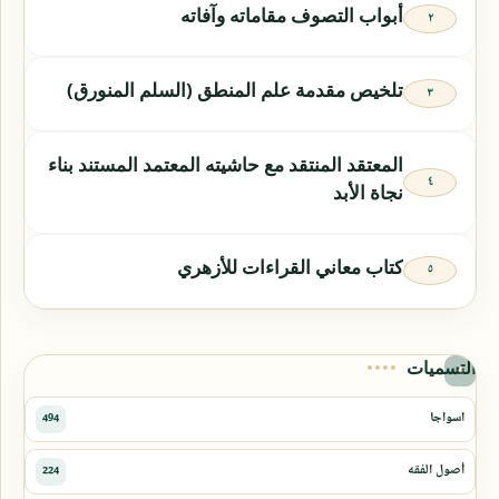
أبواب التصوف مقاماته وآفاته
تلخيص مقدمة علم المنطق (السلم المنورق)
المعتقد المنتقد مع حاشيته المعتمد المستند بناء
نجاة الأبد
كتاب معاني القراءات للأزهري
التسميات