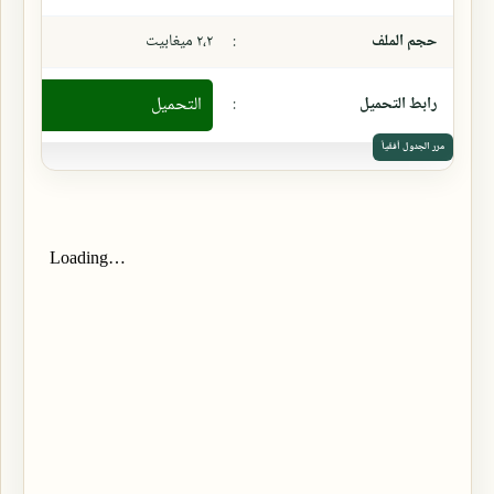
حجم الملف
:
٢،٢ ميغابيت
رابط التحميل
:
التحميل