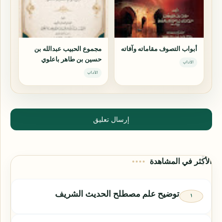
أبواب التصوف مقاماته وآفاته
مجموع الحبيب عبدالله بن
حسين بن طاهر باعلوي
الآداب
الآداب
إرسال تعليق
الأكثر في المشاهدة
توضيح علم مصطلح الحديث الشريف