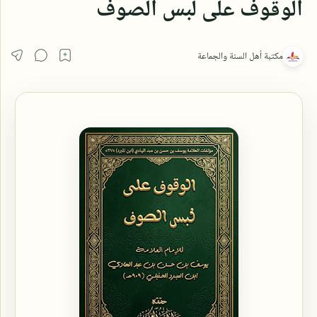
الوقوف على لبس الصوف