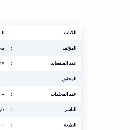
الكتاب
:
الن
المؤلف
:
محم
عدد الصفحات
:
٦٧
المحقق
:
--
عدد المجلدات
:
--
الناشر
:
دار
الطبعة
:
--