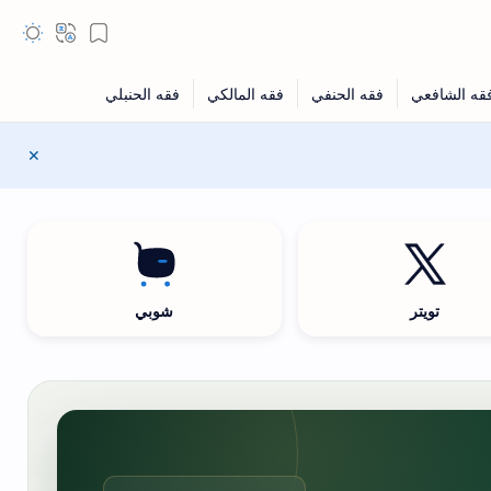
تويتر
شوبي