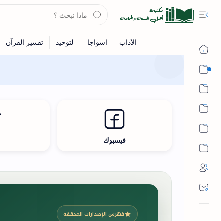
القرآن
الحديث
الفقه
اللغة العربية
فيسبوك
ث
أشهر الحرم
فهرس الإصدارات المحققة