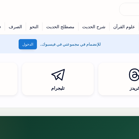
للإنضمام في مجموعتي في فيسبوك..
الدخول
ريدز
تليجرام