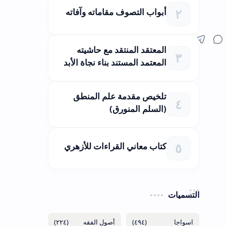
أبواب التصوف مقاماته وآفاته
المعتقد المنتقد مع حاشيته
المعتمد المستند بناء نجاة الأبد
تلخيص مقدمة علم المنطق
(السلم المنورق)
كتاب معاني القراءات للأزهري
التسميات
(٢٢٤)
(٤٩٤)