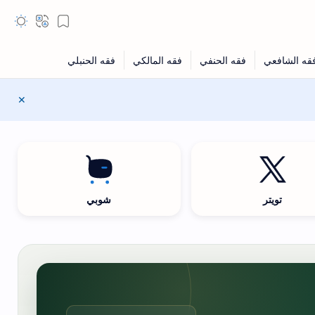
تويتر
شوبي