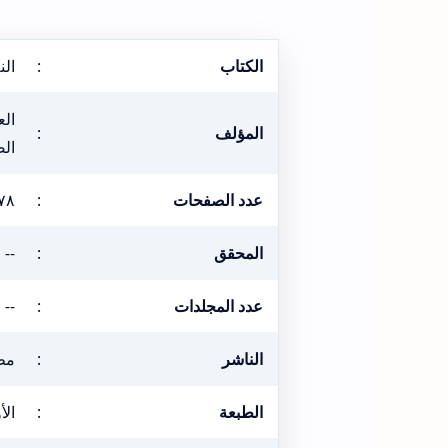
الكتاب
:
الن
الع
المؤلف
:
ال
عدد الصفحات
:
٧٨
المحقق
:
--
عدد المجلدات
:
--
الناشر
:
مط
الطبعة
:
الأول