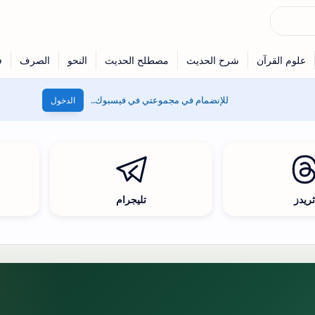
للإنضمام في مجموعتي في فيسبوك..
الدخول
ريدز
تليجرام