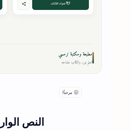
شراء الكتاب
مطبعة ومكتبة ترمسي
العلم نور، والكتاب مفتاحه
النص الوار