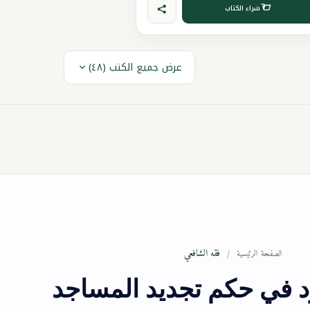
شراء الكتاب
عرض جميع الكتب (٤٨)
فقه الشافعي
الصفحة الرئيسية
د في حكم تجديد المساجد