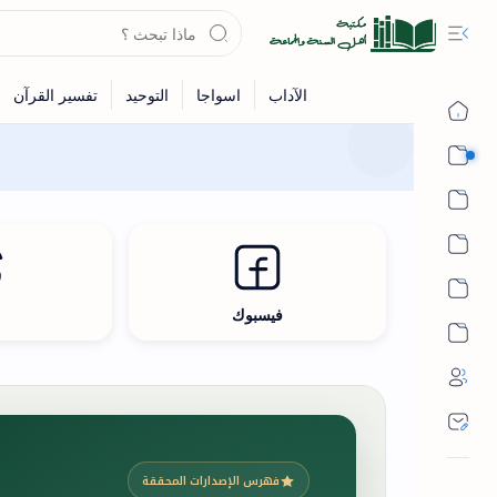
القرآن
الحديث
الفقه
اللغة العربية
فيسبوك
ث
أشهر الحرم
فهرس الإصدارات المحققة