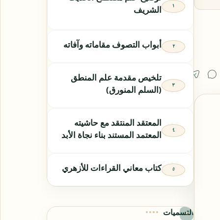
الشريف
أبواب التصوف مقاماته وآفاته
تلخيص مقدمة علم المنطق
(السلم المنورق)
المعتقد المنتقد مع حاشيته
المعتمد المستند بناء نجاة الأبد
كتاب معاني القراءات للأزهري
التسميات