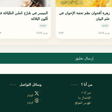
زهرة أقحوان نظم تحفة الإخوان في
الميسر في شَرْح حُسْن الصِّيَاغَة 
علم البيان
فُنُون البَلاغَة
البلاغة
البلاغة
يونيو 2026
PDF
يونيو 2026
F
إرسال تعليق
من أنا ؟
وسائل التواصل
من أنا ؟
تويتر
الإتصال بنا
ثريدز
فهرس الموقع