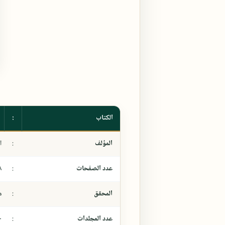
الكتاب
:
المؤلف
:
ا
عدد الصفحات
:
٨
المحقق
:
م
عدد المجلدات
:
-