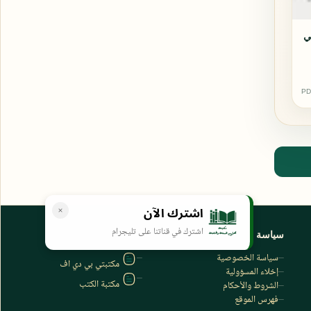
في
PD
اشترك الآن
اشترك في قناتنا على تليجرام
سياسة الخصوصية
المواقع الأخرى
سياسة الخصوصية
مكتبتي بي دي اف
إخلاء المسؤولية
مكتبة الكتب
الشروط والأحكام
فهرس الموقع