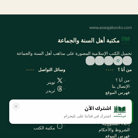
مكتبة أهل السنة والجماعة
تحميل الكتب الإسلامية المصورة على مذاهب أهل السنة والجماعة
من أنا ؟
وسائل التواصل
من أنا ؟
تويتر
الإتصال بنا
ثريدز
فهرس الموقع
اشترك الآن
سياسة الخصوصية
المواقع الأخرى
اشترك في قناتنا على تليجرام
سياسة الخصوصية
مكتبتي بي دي اف
إخلاء المسؤولية
مكتبة الكتب
الشروط والأحكام
فهرس الموقع