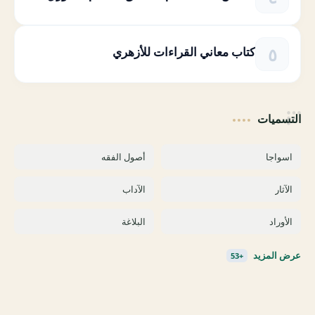
كتاب معاني القراءات للأزهري
التسميات