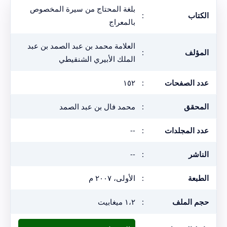
بلغة المحتاج من سيرة المخصوص
الكتاب
:
بالمعراج
العلامة محمد بن عبد الصمد بن عبد
المؤلف
:
الملك الأبيري الشنقيطي
عدد الصفحات
:
١٥٢
المحقق
:
محمد فال بن عبد الصمد
عدد المجلدات
:
--
الناشر
:
--
الطبعة
:
الأولى، ٢٠٠٧ م
حجم الملف
:
١،٢ ميغابيت