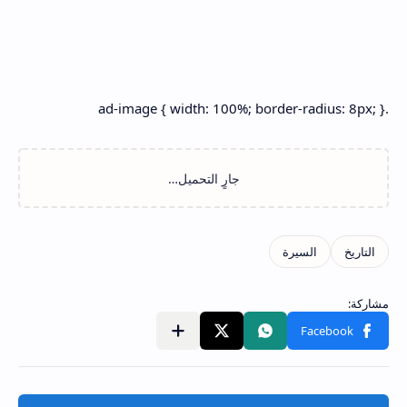
.ad-image { width: 100%; border-radius: 8px; }