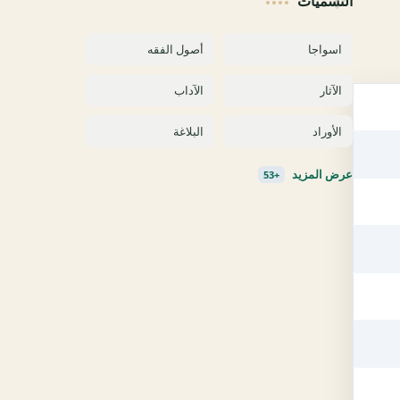
التسميات