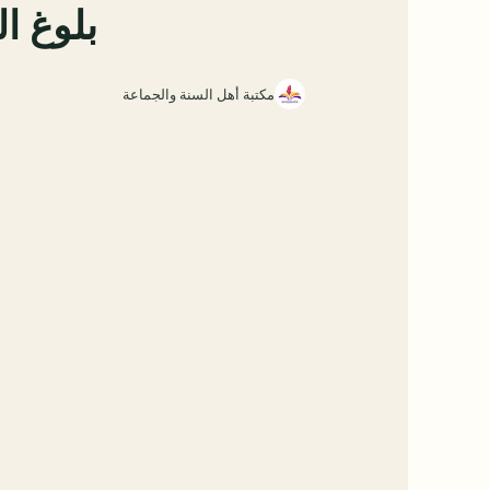
بلوغ ا