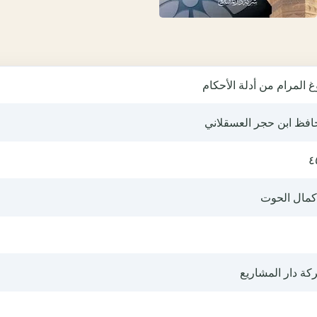
غ المرام من أدلة الأحكام
حافظ ابن حجر العسقلاني
٤
 كمال الحوت
كة دار المشاريع