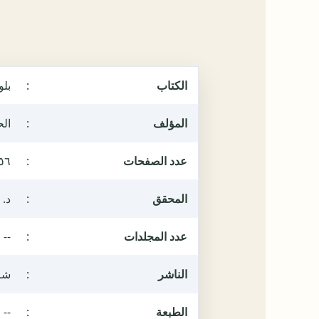
الكتاب
:
بلو
المؤلف
:
ال
عدد الصفحات
:
٥٦
المحقق
:
د.
عدد المجلدات
:
--
الناشر
:
شر
الطبعة
:
--