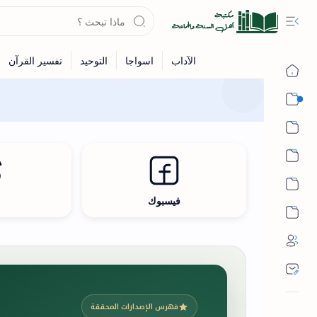
القرآن
الحديث
الفقه
اللغة العربية
فيسبوك
ث
أشهر الحرم
فهرس الإصدارات المحققة