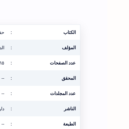
الكتاب
:
حق
المؤلف
:
الد
عدد الصفحات
:
٦٥
المحقق
:
--
عدد المجلدات
:
--
الناشر
:
دار
الطبعة
:
--