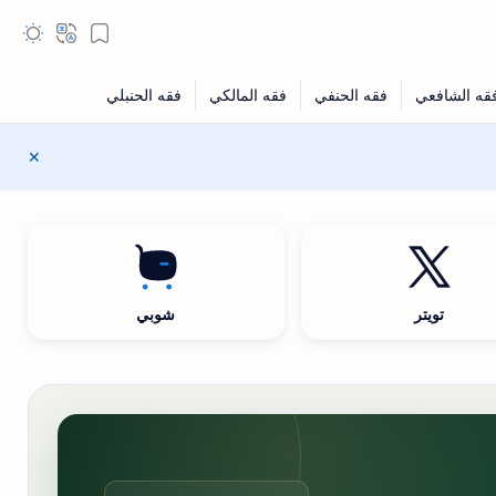
تويتر
شوبي