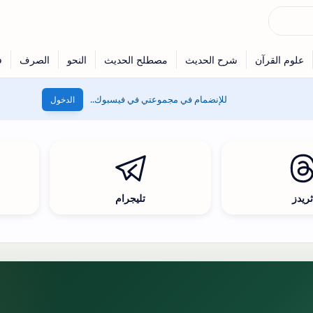
للإنضمام في مجموعتي في فيسبوك..
الدخول
ريدز
تليجرام