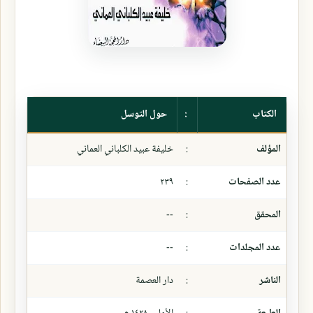
الكتاب
:
حول التوسل
المؤلف
:
خليفة عبيد الكلباني العماني
عدد الصفحات
:
٢٣٩
المحقق
:
--
عدد المجلدات
:
--
الناشر
:
دار العصمة