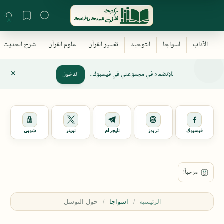
للإنضمام في مجموعتي في فيسبوك..
الدخول
فيسبوك
ثريدز
تليجرام
تويتر
شوبي
اسواجا
الرئيسية