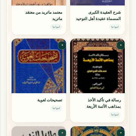
شرح العقيدة الكبرى
معتمد ماتريد من معتقد
المسماة عقيدة أهل التوحيد
ماتريد
اسواجا
اسواجا
✦
✦
رسالة في تأكيد الأخذ
تصحيحات لغوية
بمذاهب الأئمة الأربعة
اسواجا
اسواجا
✦
✦