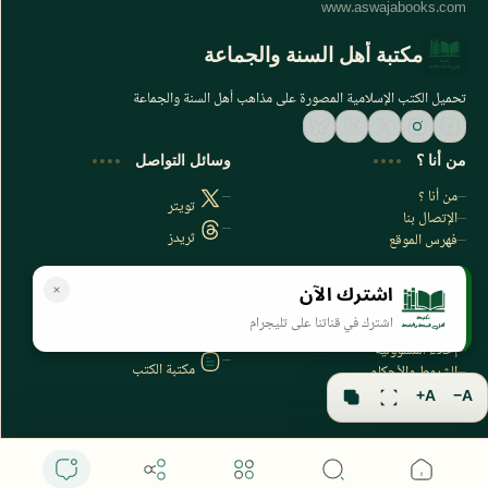
مكتبة أهل السنة والجماعة
تحميل الكتب الإسلامية المصورة على مذاهب أهل السنة والجماعة
من أنا ؟
وسائل التواصل
من أنا ؟
تويتر
الإتصال بنا
ثريدز
فهرس الموقع
اشترك الآن
سياسة الخصوصية
المواقع الأخرى
اشترك في قناتنا على تليجرام
سياسة الخصوصية
مكتبتي بي دي اف
إخلاء المسؤولية
مكتبة الكتب
الشروط والأحكام
فهرس الموقع
A+
A−