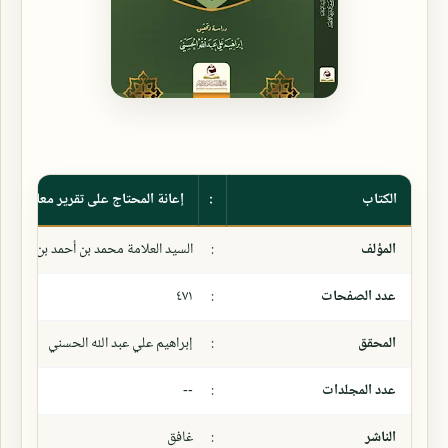
الكتاب
:
إعانة المحتاج على تقرير معاني المن
المؤلف
:
السيد العلامة محمد بن أحمد بن عبد الب
عدد الصفحات
:
٤٧١
المحقق
:
إبراهيم علي عبد الله الحسني
عدد المجلدات
:
--
الناشر
:
غافق