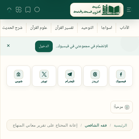
للإنضمام في مجموعتي في فيسبوك..
الدخول
فيسبوك
ثريدز
تليجرام
تويتر
شوبي
فقه الشافعي
الرئيسية