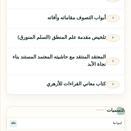
أبواب التصوف مقاماته وآفاته
تلخيص مقدمة علم المنطق (السلم المنورق)
المعتقد المنتقد مع حاشيته المعتمد المستند بناء
نجاة الأبد
كتاب معاني القراءات للأزهري
التسميات