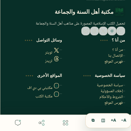
مكتبة أهل السنة والجماعة
تحميل الكتب الإسلامية المصورة على مذاهب أهل السنة والجماعة
من أنا ؟
وسائل التواصل
من أنا ؟
تويتر
الإتصال بنا
ثريدز
فهرس الموقع
اشترك الآن
سياسة الخصوصية
المواقع الأخرى
اشترك في قناتنا على تليجرام
سياسة الخصوصية
مكتبتي بي دي اف
إخلاء المسؤولية
مكتبة الكتب
الشروط والأحكام
فهرس الموقع
⧉
◫
A+
A−