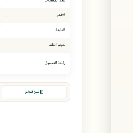
عدد المجلدات
:
-
الناشر
:
ا
الطبعة
:
ا
حجم الملف
:
٣ 
رابط التحميل
:
نسخ التوثيق