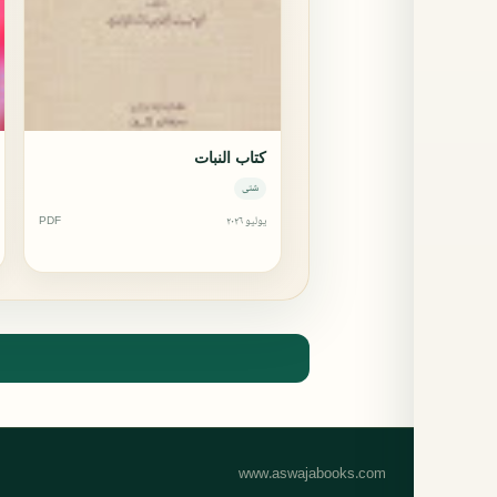
كتاب النبات
شتى
يوليو ٢٠٢٦
PDF