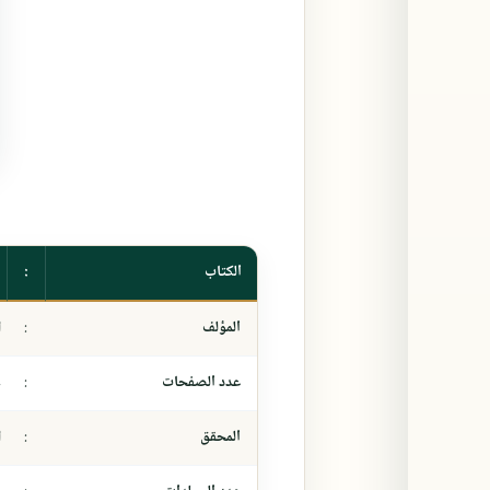
الكتاب
:
المؤلف
:
ا
عدد الصفحات
:
٦
المحقق
:
ا