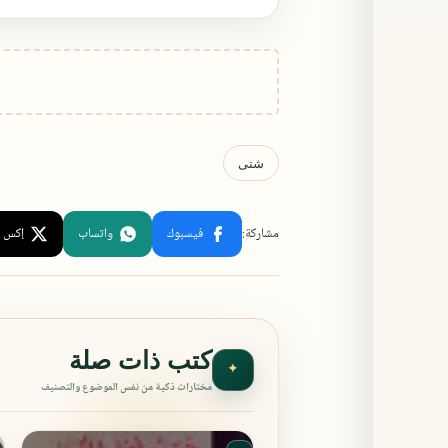
كتب ذات صلة
✦
مختارات ذكية من نفس الموضوع والتصنيف