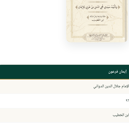
إيمان فرعون
لإمام جلال الدين الدواني
٩
بن الخطيب