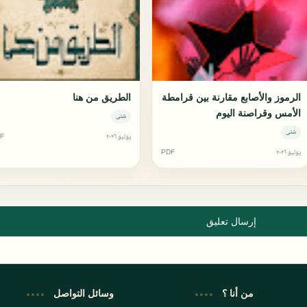
الرموز والأصابع مقارنة بين قرامطة
الطريق من هنا
الأمس وقراصنة اليوم
شتى
شتى
يوليو ٢٠٢٦
F
يوليو ٢٠٢٦
PDF
إرسال تعليق
من أنا ؟
وسائل التواصل