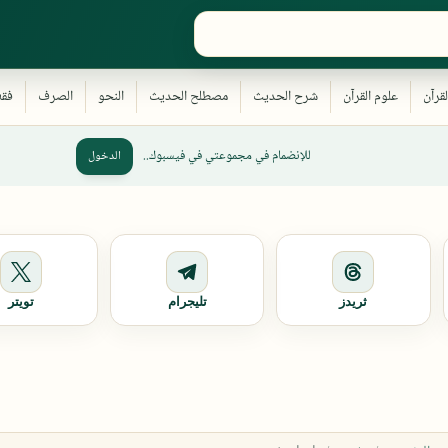
للإنضمام في مجموعتي في فيسبوك..
الدخول
ثريدز
تليجرام
تويتر