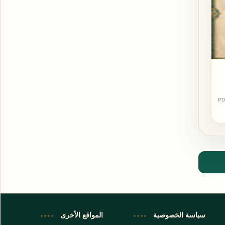
PD
اشترك الآن
اشترك في قناتنا على تليجرام
سياسة الخصوصية
المواقع الأخرى