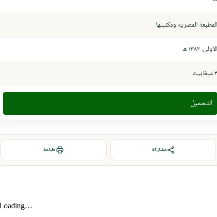
-
لمطبعة المصرية ومكتبتها
لأولى، ١٣٨٣ ھ
ميغابيت
التحميل
مشاركة
طباعة