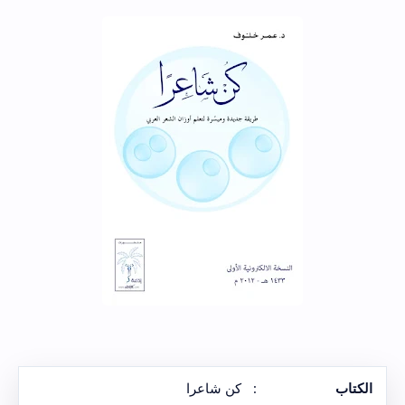
الكتاب
:
كن شاعرا