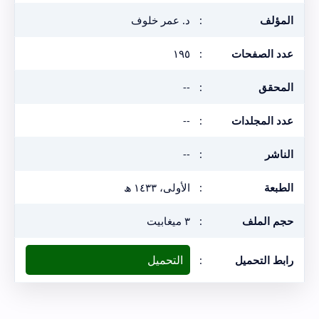
المؤلف
:
د. عمر خلوف
عدد الصفحات
:
١٩٥
المحقق
:
--
عدد المجلدات
:
--
الناشر
:
--
الطبعة
:
الأولى، ١٤٣٣ ھ
حجم الملف
:
٣ ميغابيت
التحميل
رابط التحميل
: