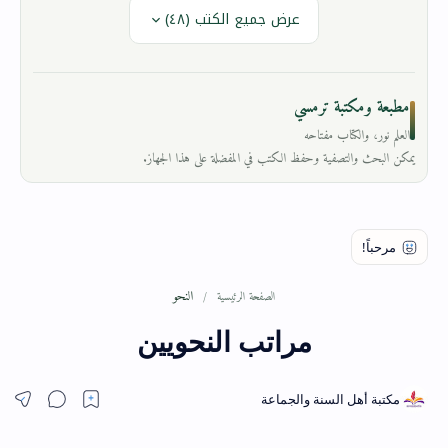
عرض جميع الكتب (٤٨)
مطبعة ومكتبة ترمسي
العلم نور، والكتاب مفتاحه
يمكن البحث والتصفية وحفظ الكتب في المفضلة على هذا الجهاز.
النحو
الصفحة الرئيسية
مراتب النحويين