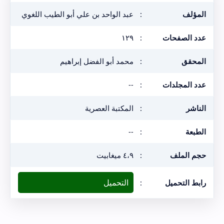
المؤلف
:
عبد الواحد بن علي أبو الطيب اللغوي
عدد الصفحات
:
١٢٩
المحقق
:
محمد أبو الفضل إبراهيم
عدد المجلدات
:
--
الناشر
:
المكتبة العصرية
الطبعة
:
--
حجم الملف
:
٤،٩ ميغابيت
التحميل
رابط التحميل
: