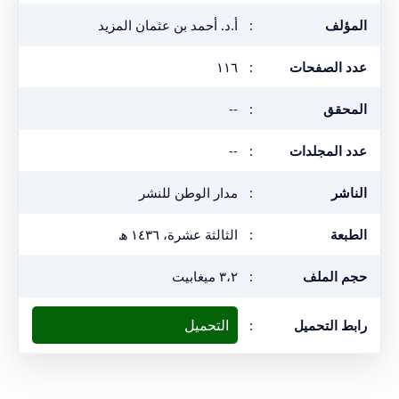
المؤلف
:
أ.د. أحمد بن عثمان المزيد
عدد الصفحات
:
١١٦
المحقق
:
--
عدد المجلدات
:
--
الناشر
:
مدار الوطن للنشر
الطبعة
:
الثالثة عشرة، ١٤٣٦ ھ
حجم الملف
:
٣،٢ ميغابيت
التحميل
رابط التحميل
: