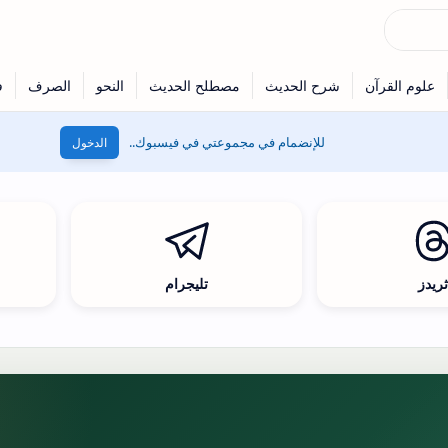
للإنضمام في مجموعتي في فيسبوك..
الدخول
ريدز
تليجرام