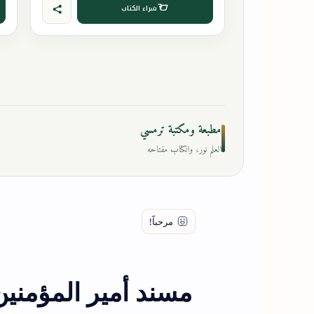
شراء الكتاب
مطبعة ومكتبة ترمسي
العلم نور، والكتاب مفتاحه
مسند أمير المؤمنين