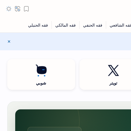
تويتر
شوبي