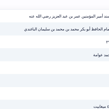
د أمير المؤمنين عمر بن عبد العزيز رضي الله عنه
مام الحافظ أبو بكر محمد بن محمد بن سليمان الباغندي
٢
مد عوامة
ابيت