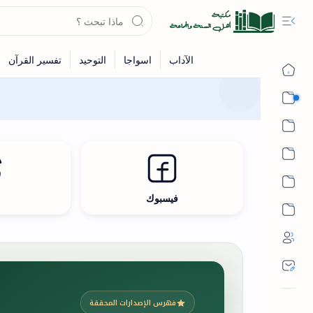
القرآن
الحديث
الفقه
اللغة العربية
فيسبوك
ث
أشهر الحرم
فهرس الإصدارات المحققة