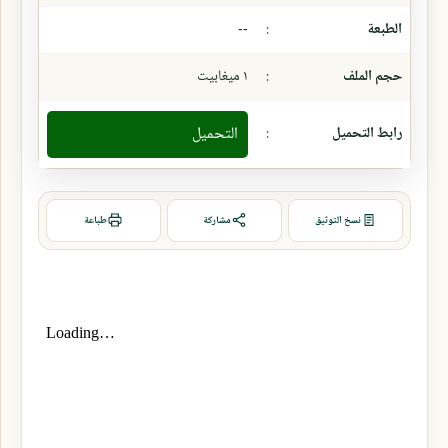
الطبعة
:
--
حجم الملف
:
١ ميغابيت
رابط التحميل
:
التحميل
نسخ التوثيق
مشاركة
طباعة