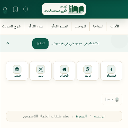
للإنضمام في مجموعتي في فيسبوك..
الدخول
فيسبوك
ثريدز
تليجرام
تويتر
شوبي
السيرة
الرئيسية