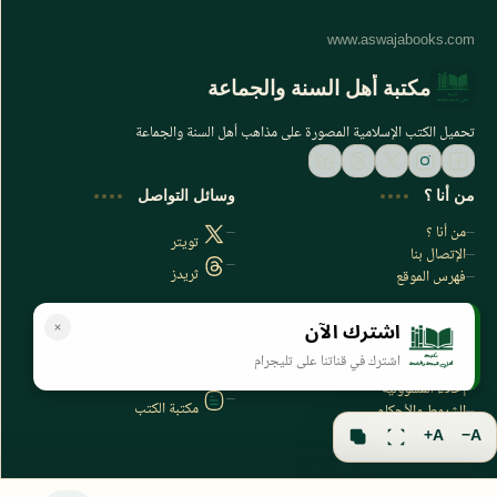
مكتبة أهل السنة والجماعة
تحميل الكتب الإسلامية المصورة على مذاهب أهل السنة والجماعة
من أنا ؟
وسائل التواصل
من أنا ؟
تويتر
الإتصال بنا
ثريدز
فهرس الموقع
اشترك الآن
سياسة الخصوصية
المواقع الأخرى
اشترك في قناتنا على تليجرام
سياسة الخصوصية
مكتبتي بي دي اف
إخلاء المسؤولية
مكتبة الكتب
الشروط والأحكام
فهرس الموقع
A+
A−