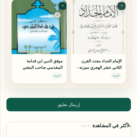
✦
✦
الإمام الحداد مجدد القرن
موفق الدين ابن قدامة
الثاني عشر الهجري سيرته -
المقدسي صاحب المغني
منهجه
السيرة
السيرة
إرسال تعليق
الأكثر في المشاهدة